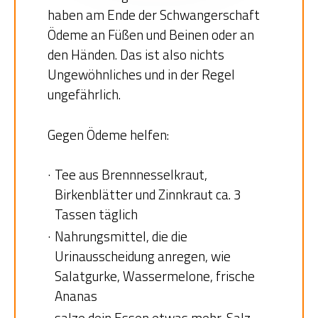
haben am Ende der Schwangerschaft
Ödeme an Füßen und Beinen oder an
den Händen. Das ist also nichts
Ungewöhnliches und in der Regel
ungefährlich.
Gegen Ödeme helfen:
Tee aus Brennnesselkraut,
Birkenblätter und Zinnkraut ca. 3
Tassen täglich
Nahrungsmittel, die die
Urinausscheidung anregen, wie
Salatgurke, Wassermelone, frische
Ananas
salze dein Essen etwas mehr, Salz