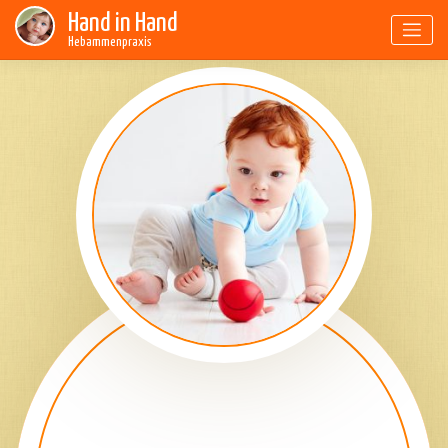
Skip
Hand in Hand
to
Hebammenpraxis
content