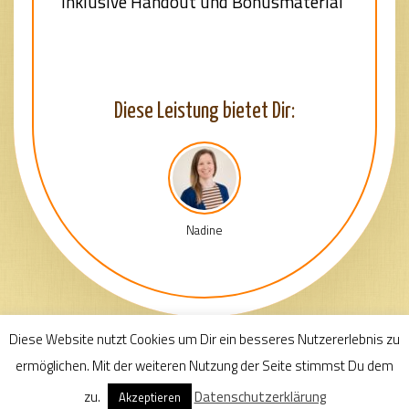
inklusive Handout und Bonusmaterial
Diese Leistung bietet Dir:
Nadine
Diese Website nutzt Cookies um Dir ein besseres Nutzererlebnis zu
ermöglichen. Mit der weiteren Nutzung der Seite stimmst Du dem
zu.
Datenschutzerklärung
Akzeptieren
Impressum
Kontakt
Datenschutzerklärung
Login