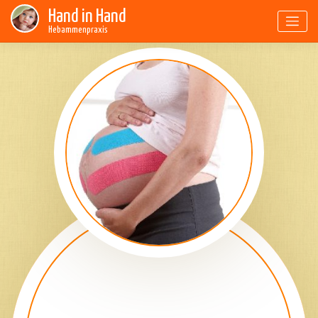
Skip
Hand in Hand
to
Hebammenpraxis
content