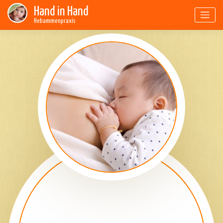
Skip
Hand in Hand
to
Hebammenpraxis
content