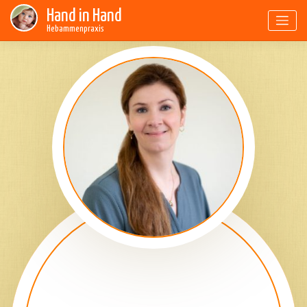
Skip
Hand in Hand
to
Hebammenpraxis
content